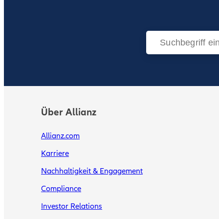
Über Allianz
Allianz.com
Karriere
Nachhaltigkeit & Engagement
Compliance
Investor Relations