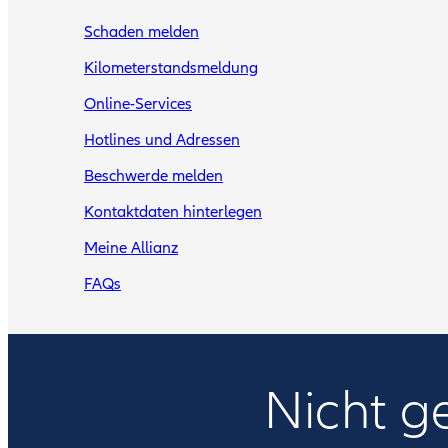
Schaden melden
Kilometerstandsmeldung
Online-Services
Hotlines und Adressen
Beschwerde melden
Kontaktdaten hinterlegen
Meine Allianz
FAQs
Nicht g