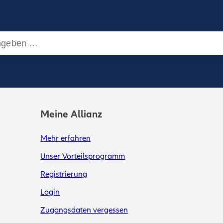
Meine Allianz
Mehr erfahren
Unser Vorteilsprogramm
Registrierung
Login
Zugangsdaten vergessen