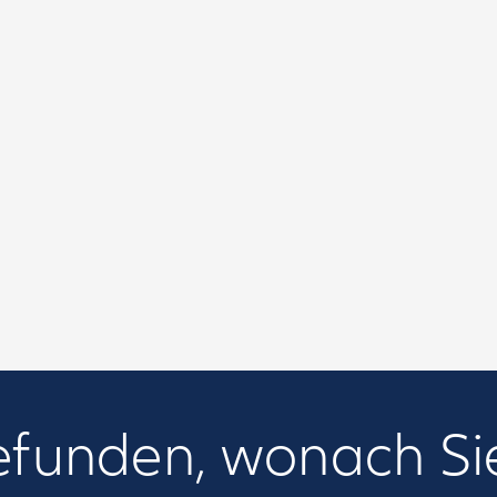
efunden, wonach Si