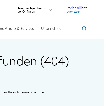
Meine Allianz
Ansprechpartner:in
vor Ort finden
Anmelden
ne Allianz & Services
Unternehmen
efunden (404)
.
utton Ihres Browsers können